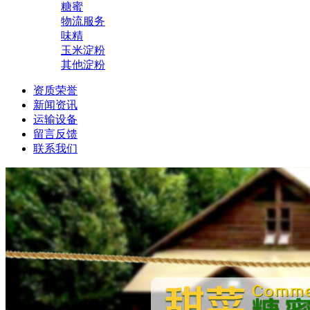
糖蜜
物流服务
味精
玉米淀粉
其他淀粉
资质荣誉
新闻资讯
运输设备
留言反馈
联系我们