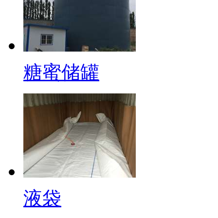
糖蜜储罐
液袋