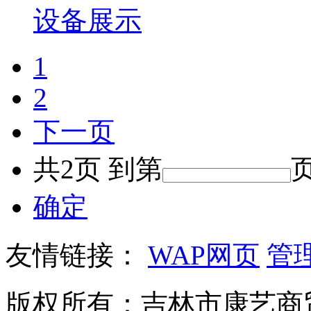
设备展示
1
2
下一页
共2页 到第
确定
友情链接：
WAP网页
管
版权所有：吉林市康艺商