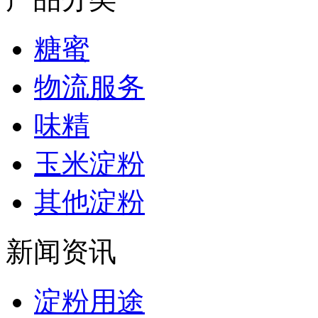
糖蜜
物流服务
味精
玉米淀粉
其他淀粉
新闻资讯
淀粉用途