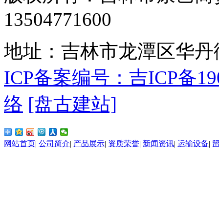
13504771600
地址：吉林市龙潭区华丹街
ICP备案编号：吉ICP备190
络
[盘古建站]
网站首页
|
公司简介
|
产品展示
|
资质荣誉
|
新闻资讯
|
运输设备
|