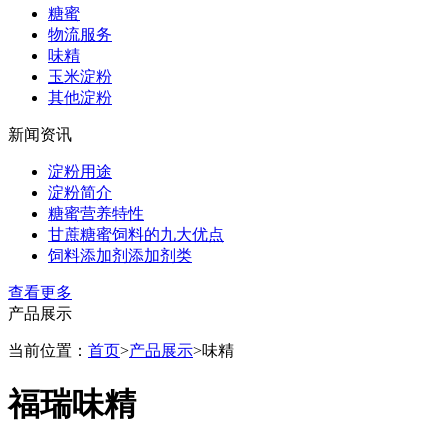
糖蜜
物流服务
味精
玉米淀粉
其他淀粉
新闻资讯
淀粉用途
淀粉简介
糖蜜营养特性
甘蔗糖蜜饲料的九大优点
饲料添加剂添加剂类
查看更多
产品展示
当前位置：
首页
>
产品展示
>
味精
福瑞味精