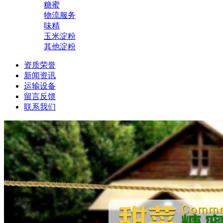
糖蜜
物流服务
味精
玉米淀粉
其他淀粉
资质荣誉
新闻资讯
运输设备
留言反馈
联系我们