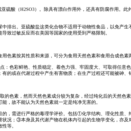
亚硫酸（H2SO3）。除具有漂白作用外，还具有防腐作用。此
排出。亚硫酸盐这类化合物不适用于动物性食品，以免产生不愉
能导致过敏反应而在美国等国家的使用受到严格限制。
用色素按其性质和来源，可分为食用天然色素和食用合成色素
点：色彩鲜艳、性质稳定、着色力强、牢固度大、可取得任意色
；有的或在代谢过程中产生有害物质；在生产过程还可能被砷、
的色素，然而天然色素成分较为复杂，经过纯化后的天然色素
可能，故不能认为天然色素就一定是纯净无害的。
的，需进行严格的毒理学评价。包括①化学结构、理化性质、纯
泄状况；③本身及其代谢产物在机体内引起的生物学变化，亦及
敏性等。