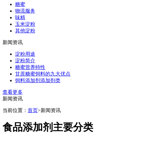
糖蜜
物流服务
味精
玉米淀粉
其他淀粉
新闻资讯
淀粉用途
淀粉简介
糖蜜营养特性
甘蔗糖蜜饲料的九大优点
饲料添加剂添加剂类
查看更多
新闻资讯
当前位置：
首页
>
新闻资讯
食品添加剂主要分类