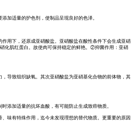
添加适量的护色剂，使制品呈现良好的色泽。
作用下，还原成亚硝酸盐。亚硝酸盐在酸性条件下会生成亚硝
亚硝化肌红蛋白。故使肉可保持稳定的鲜艳。②抑菌作用：亚硝
，导致组织缺氧。其次亚硝酸盐为亚硝基化合物的前体物，其
时添加适量的抗坏血酸，有可能防止生成致癌物质。
、味有特殊作用，迄今未发现理想的替代物质。更重要的原因