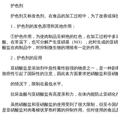
护色剂
护色剂又称发色剂。在食品的加工过程中，为了改善或保护
1．护色剂的发色原理和其他作用：
①护色作用，为使肉制品呈鲜艳的红色，在加工过程中多添
酸。在常温下，也可分解产生亚硝基（NO），此时生成的亚
酸盐在肉制品中，对抑制微生物的增殖有一定的作用。
2．护色剂的应用
亚硝酸盐是添加剂中急性毒性较强的物质之一，是一种剧毒
致癌性引起了国际性的注意，因此各方面要求把硝酸盐和亚硝
的情况下，限制在最低水平。
抗坏血酸与亚硝酸盐有高度亲和力，在体内能防止亚硝化作
虽然硝酸盐和亚硝酸盐的使用受到了很大限制，但至今国内
是亚硝酸盐对肉毒梭状芽孢杆菌的抑制作用。但对使用的食品