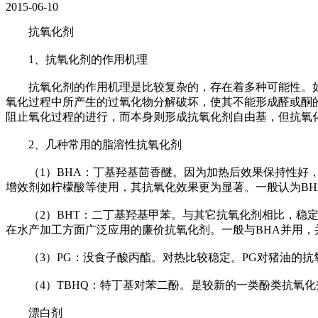
2015-06-10
抗氧化剂
1、抗氧化剂的作用机理
抗氧化剂的作用机理是比较复杂的，存在着多种可能性。如有
氧化过程中所产生的过氧化物分解破坏，使其不能形成醛或酮
阻止氧化过程的进行，而本身则形成抗氧化剂自由基，但抗氧化
2、几种常用的脂溶性抗氧化剂
（1）BHA：丁基羟基茴香醚。因为加热后效果保持性好，
增效剂如柠檬酸等使用，其抗氧化效果更为显著。一般认为BH
（2）BHT：二丁基羟基甲苯。与其它抗氧化剂相比，稳定
在水产加工方面广泛应用的廉价抗氧化剂。一般与BHA并用，
（3）PG：没食子酸丙酯。对热比较稳定。PG对猪油的抗氧
（4）TBHQ：特丁基对苯二酚。是较新的一类酚类抗氧化
漂白剂