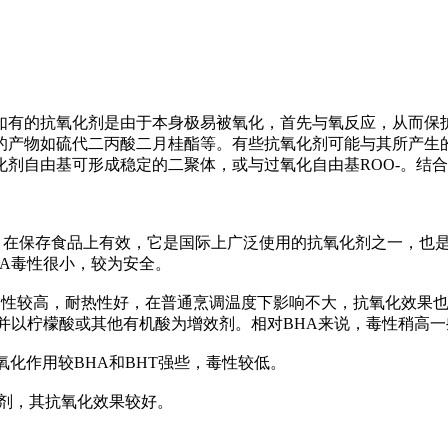
的抗氧化剂是由于本身极易被氧化，首先与氧反应，从而保护
的产物如硫代二丙酸二月桂酯等。有些抗氧化剂可能与其所产生
剂自由基可形成稳定的二聚体，或与过氧化自由基ROO-。结
在保存食品上有效，它是国际上广泛使用的抗氧化剂之一，也是
A毒性很小，较为安全。
性较高，耐热性好，在普通烹调温度下影响不大，抗氧化效果也
并以柠檬酸或其他有机酸为增效剂。相对BHA来说，毒性稍高一
化作用较BHA和BHT强些，毒性较低。
剂，其抗氧化效果较好。