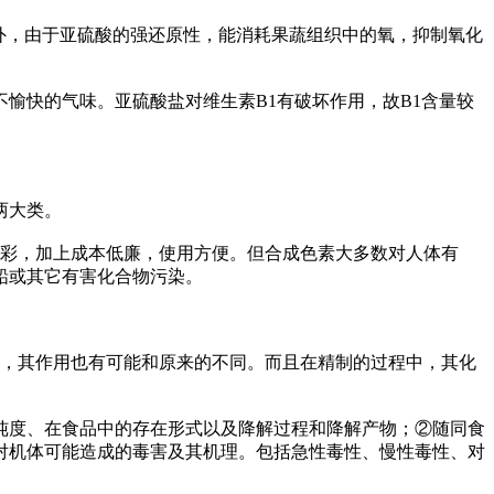
外，由于亚硫酸的强还原性，能消耗果蔬组织中的氧，抑制氧化
快的气味。亚硫酸盐对维生素B1有破坏作用，故B1含量较
两大类。
彩，加上成本低廉，使用方便。但合成色素大多数对人体有
铅或其它有害化合物污染。
，其作用也有可能和原来的不同。而且在精制的过程中，其化
度、在食品中的存在形式以及降解过程和降解产物；②随同食
对机体可能造成的毒害及其机理。包括急性毒性、慢性毒性、对