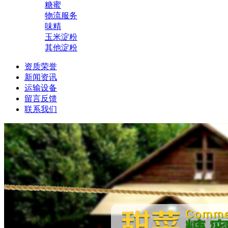
糖蜜
物流服务
味精
玉米淀粉
其他淀粉
资质荣誉
新闻资讯
运输设备
留言反馈
联系我们