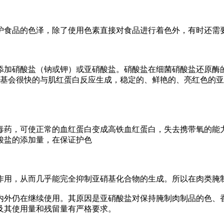
食品的色泽，除了使用色素直接对食品进行着色外，有时还需要
加硝酸盐（钠或钾）或亚硝酸盐。硝酸盐在细菌硝酸盐还原酶的
硝基会很快的与肌红蛋白反应生成，稳定的、鲜艳的、亮红色的
药，可使正常的血红蛋白变成高铁血红蛋白，失去携带氧的能力
酸盐的添加量，在保证护色
用，从而几乎能完全抑制亚硝基化合物的生成。所以在肉类腌制
外仍在继续使用。其原因是亚硝酸盐对保持腌制肉制品的色、香
及其使用量和残留量有严格要求。